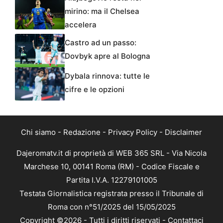
mirino: ma il Chelsea
accelera
Castro ad un passo:
Dovbyk apre al Bologna
Dybala rinnova: tutte le
cifre e le opzioni
Chi siamo
-
Redazione
-
Privacy Policy
-
Disclaimer
Dajeromatv.it di proprietà di WEB 365 SRL - Via Nicola
Marchese 10, 00141 Roma (RM) - Codice Fiscale e
Partita I.V.A. 12279101005
Testata Giornalistica registrata presso il Tribunale di
Roma con n°51/2025 del 15/05/2025
Copyright ©2026 - Tutti i diritti riservati -
Contattaci