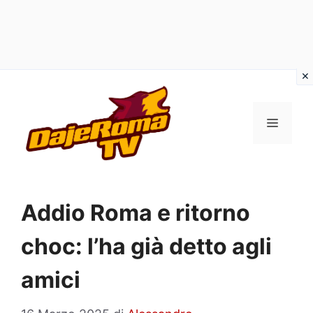
Vai
al
MENU
contenuto
Addio Roma e ritorno
choc: l’ha già detto agli
amici