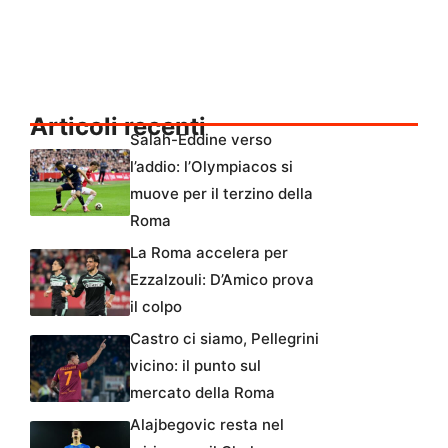
Articoli recenti
Salah-Eddine verso
l’addio: l’Olympiacos si
muove per il terzino della
Roma
La Roma accelera per
Ezzalzouli: D’Amico prova
il colpo
Castro ci siamo, Pellegrini
vicino: il punto sul
mercato della Roma
Alajbegovic resta nel