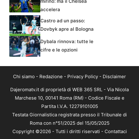
mirino: ma il Chelsea
accelera
Castro ad un passo:
Dovbyk apre al Bologna
Dybala rinnova: tutte le
cifre e le opzioni
Chi siamo
-
Redazione
-
Privacy Policy
-
Disclaimer
Dajeromatv.it di proprietà di WEB 365 SRL - Via Nicola
Marchese 10, 00141 Roma (RM) - Codice Fiscale e
Partita I.V.A. 12279101005
Testata Giornalistica registrata presso il Tribunale di
Roma con n°51/2025 del 15/05/2025
Copyright ©2026 - Tutti i diritti riservati -
Contattaci