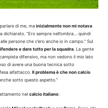
 parlare di me, ma
inizialmente non mi notava
ha dichiarato. “Ero sempre nell’ombra… quindi
alle persone che c’ero anche io in campo.” Sul
ifendere e dare tutto per la squadra
. La gente
mpista difensivo, ma non vedono il mio lato
so di avere una buona tecnica sotto
fesa all’attacco.
Il problema è che non calcio
nche sotto questo aspetto.”
’adattamento nel
calcio italiano
: