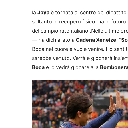
la
Joya
è tornata al centro dei dibattito
soltanto di recupero fisico ma di futuro
del campionato italiano .Nelle ultime ore
— ha dichiarato a
Cadena Xeneize
: “
So
Boca nel cuore e vuole venire. Ho senti
sarebbe venuto. Verrà e giocherà insie
Boca
e lo vedrà giocare alla
Bomboner