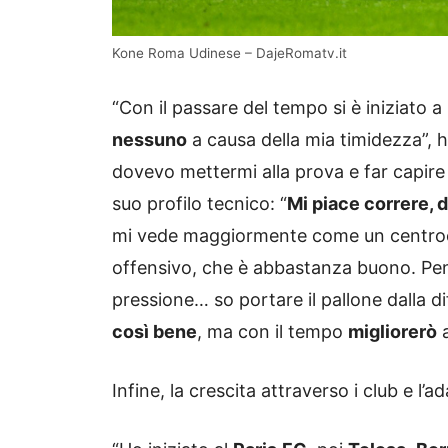
Kone Roma Udinese – DajeRomatv.it
“Con il passare del tempo si è iniziato a
nessuno
a causa della mia timidezza”, 
dovevo mettermi alla prova e far capire 
suo profilo tecnico: “
Mi piace correre, d
mi vede maggiormente come un centroca
offensivo, che è abbastanza buono. Pen
pressione… so portare il pallone dalla di
così bene
, ma con il tempo
migliorerò
a
Infine, la crescita attraverso i club e l