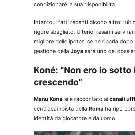
condizionare la sua disponibilità.
Intanto, i fatti recenti dicono altro: l’ul
rigore sbagliato. Ulteriori esami servira
migliore delle ipotesi se ne riparla dopo
gestione della
Joya
sarà uno dei dossie
Koné: “Non ero io sotto i
crescendo”
Manu Koné
si è raccontato ai
canali uff
centrocampista della
Roma
ha ripercorso
identità da giocatore e da uomo.