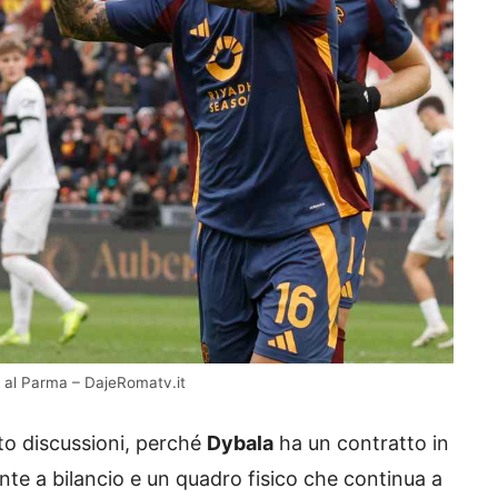
 al Parma – DajeRomatv.it
o discussioni, perché
Dybala
ha un contratto in
nte a bilancio e un quadro fisico che continua a