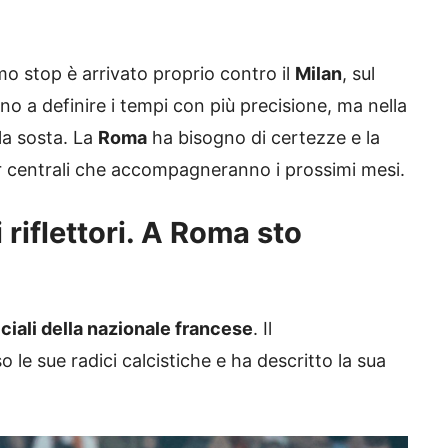
timo stop è arrivato proprio contro il
Milan
, sul
nno a definire i tempi con più precisione, ma nella
 la sosta. La
Roma
ha bisogno di certezze e la
r centrali che accompagneranno i prossimi mesi.
 riflettori. A Roma sto
iciali della nazionale francese
. Il
 le sue radici calcistiche e ha descritto la sua