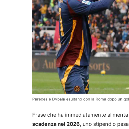
Paredes e Dybala esultano con la Roma dopo un gol
Frase che ha immediatamente alimentat
scadenza nel 2026
, uno stipendio pesa