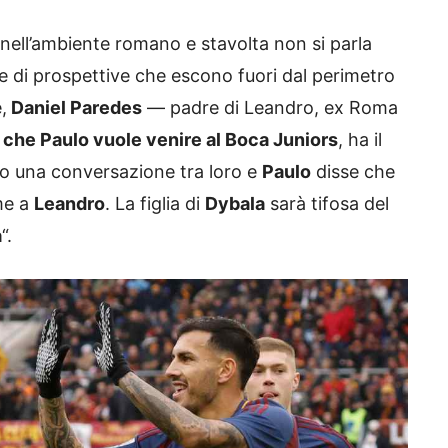
 nell’ambiente romano e stavolta non si parla
 e di prospettive che escono fuori dal perimetro
,
Daniel Paredes
— padre di Leandro, ex Roma
 che Paulo vuole venire al Boca Juniors
, ha il
to una conversazione tra loro e
Paulo
disse che
me a
Leandro
. La figlia di
Dybala
sarà tifosa del
a
“.