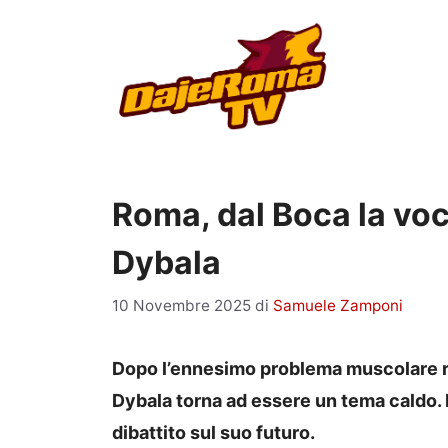
Vai
al
contenuto
Roma, dal Boca la voc
Dybala
10 Novembre 2025
di
Samuele Zamponi
Dopo l’ennesimo problema muscolare rim
Dybala torna ad essere un tema caldo. E 
dibattito sul suo futuro.