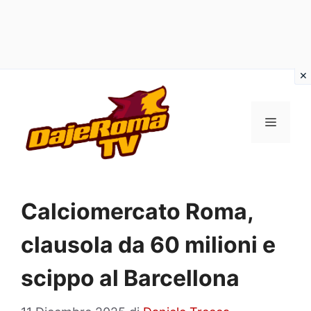
Vai
al
MENU
contenuto
Calciomercato Roma,
clausola da 60 milioni e
scippo al Barcellona