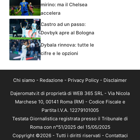
mirino: ma il Chelsea
accelera
Castro ad un passo:
Dovbyk apre al Bologna
Dybala rinnova: tutte le
cifre e le opzioni
Chi siamo
-
Redazione
-
Privacy Policy
-
Disclaimer
Dajeromatv.it di proprietà di WEB 365 SRL - Via Nicola
Marchese 10, 00141 Roma (RM) - Codice Fiscale e
Partita I.V.A. 12279101005
Testata Giornalistica registrata presso il Tribunale di
Roma con n°51/2025 del 15/05/2025
Copyright ©2026 - Tutti i diritti riservati -
Contattaci