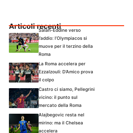
Articoli recenti
Salah-Eddine verso
l’addio: l’Olympiacos si
muove per il terzino della
Roma
La Roma accelera per
Ezzalzouli: D’Amico prova
il colpo
Castro ci siamo, Pellegrini
vicino: il punto sul
mercato della Roma
Alajbegovic resta nel
mirino: ma il Chelsea
accelera