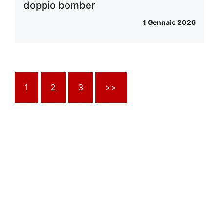
doppio bomber
1 Gennaio 2026
1
2
3
>>