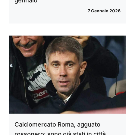
gennaio
7 Gennaio 2026
Calciomercato Roma, agguato
rossonero: sono già stati in città