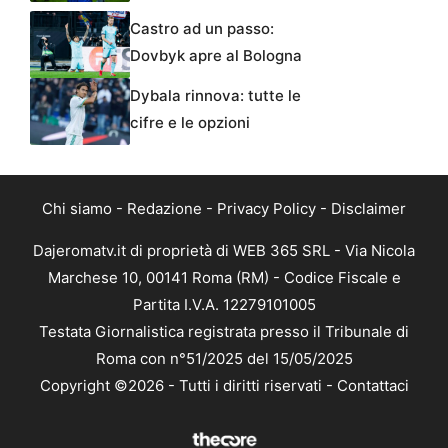
Castro ad un passo:
Dovbyk apre al Bologna
Dybala rinnova: tutte le
cifre e le opzioni
Chi siamo
-
Redazione
-
Privacy Policy
-
Disclaimer
Dajeromatv.it di proprietà di WEB 365 SRL - Via Nicola
Marchese 10, 00141 Roma (RM) - Codice Fiscale e
Partita I.V.A. 12279101005
Testata Giornalistica registrata presso il Tribunale di
Roma con n°51/2025 del 15/05/2025
Copyright ©2026 - Tutti i diritti riservati -
Contattaci