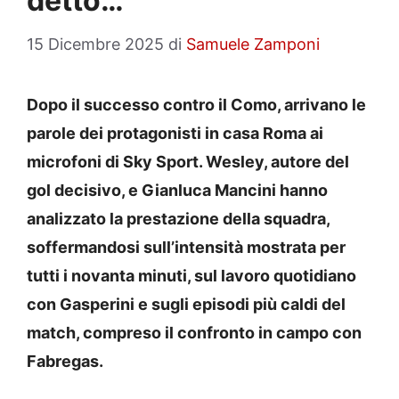
detto…”
15 Dicembre 2025
di
Samuele Zamponi
Dopo il successo contro il Como, arrivano le
parole dei protagonisti in casa Roma ai
microfoni di Sky Sport. Wesley, autore del
gol decisivo, e Gianluca Mancini hanno
analizzato la prestazione della squadra,
soffermandosi sull’intensità mostrata per
tutti i novanta minuti, sul lavoro quotidiano
con Gasperini e sugli episodi più caldi del
match, compreso il confronto in campo con
Fabregas.