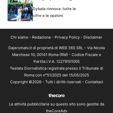
Dybala rinnova: tutte le
cifre e le opzioni
Chi siamo
-
Redazione
-
Privacy Policy
-
Disclaimer
Dajeromatv.it di proprietà di WEB 365 SRL - Via Nicola
Marchese 10, 00141 Roma (RM) - Codice Fiscale e
Partita I.V.A. 12279101005
Testata Giornalistica registrata presso il Tribunale di
Roma con n°51/2025 del 15/05/2025
Copyright ©2026 - Tutti i diritti riservati -
Contattaci
Le attività pubblicitarie su questo sito sono gestite da
theCoreAdv