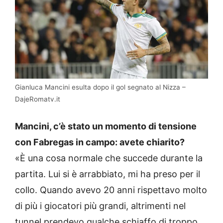
Gianluca Mancini esulta dopo il gol segnato al Nizza –
DajeRomatv.it
Mancini, c’è stato un momento di tensione
con Fabregas in campo: avete chiarito?
«È una cosa normale che succede durante la
partita. Lui si è arrabbiato, mi ha preso per il
collo. Quando avevo 20 anni rispettavo molto
di più i giocatori più grandi, altrimenti nel
tunnel prendevo qualche schiaffo di troppo…