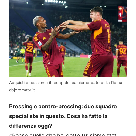
Acquisti e cessione: il recap del calciomercato della Roma –
dajeromatv.it
Pressing e contro-pressing: due squadre
specialiste in questo. Cosa ha fatto la
differenza oggi?
«Penso quello che hai detto tu: siamo stati