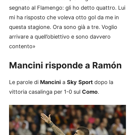
segnato al Flamengo: gli ho detto quattro. Lui
mi ha risposto che voleva otto gol da me in
questa stagione. Ora sono già a tre. Voglio
arrivare a quell’obiettivo e sono davvero
contento»
Mancini risponde a Ramón
Le parole di
Mancini
a
Sky
Sport
dopo la
vittoria casalinga per 1-0 sul
Como
.