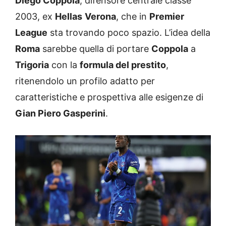
Diego Coppola
, difensore centrale classe
2003, ex
Hellas
Verona
, che in
Premier
League
sta trovando poco spazio. L’idea della
Roma
sarebbe quella di portare
Coppola
a
Trigoria
con la
formula del prestito
,
ritenendolo un profilo adatto per
caratteristiche e prospettiva alle esigenze di
Gian Piero Gasperini
.