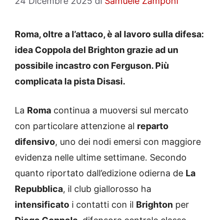
24 Dicembre 2025
di
Samuele Zamponi
Roma, oltre a l’attaco, è al lavoro sulla difesa:
idea Coppola del Brighton grazie ad un
possibile incastro con Ferguson. Più
complicata la pista Disasi.
La
Roma
continua a muoversi sul mercato
con particolare attenzione al
reparto
difensivo
, uno dei nodi emersi con maggiore
evidenza nelle ultime settimane. Secondo
quanto riportato dall’edizione odierna de
La
Repubblica
, il club giallorosso ha
intensificato
i contatti con il
Brighton
per