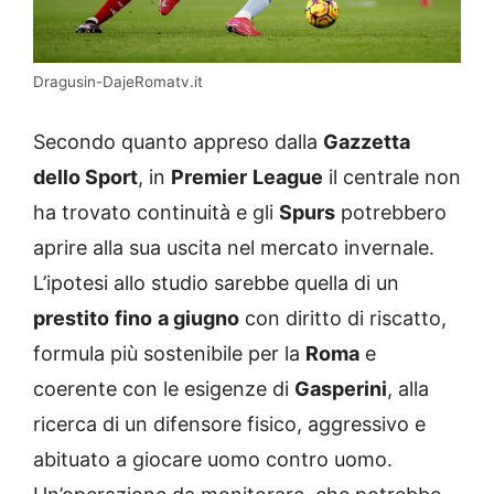
Dragusin-DajeRomatv.it
Secondo quanto appreso dalla
Gazzetta
dello Sport
, in
Premier
League
il centrale non
ha trovato continuità e gli
Spurs
potrebbero
aprire alla sua uscita nel mercato invernale.
L’ipotesi allo studio sarebbe quella di un
prestito
fino
a giugno
con diritto di riscatto,
formula più sostenibile per la
Roma
e
coerente con le esigenze di
Gasperini
, alla
ricerca di un difensore fisico, aggressivo e
abituato a giocare uomo contro uomo.