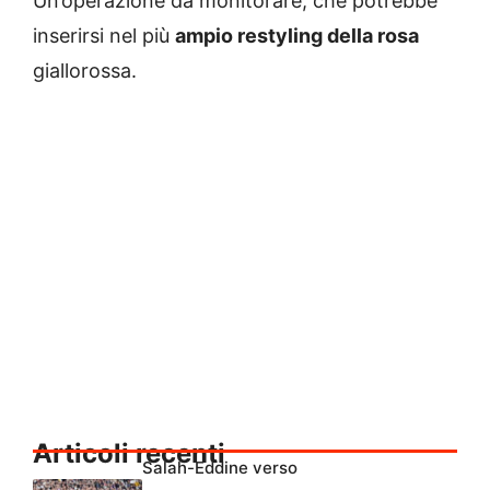
Un’operazione da monitorare, che potrebbe
inserirsi nel più
ampio restyling della rosa
giallorossa.
Articoli recenti
Salah-Eddine verso