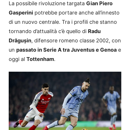
La possibile rivoluzione targata
Gian Piero
Gasperini
potrebbe portare anche all’innesto
di un nuovo centrale. Tra i profili che stanno
tornando d’attualità c’è quello di
Radu
Drăgușin
, difensore romeno classe 2002, con
un
passato in Serie A tra Juventus e Genoa
e
oggi al
Tottenham
.