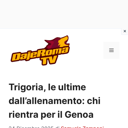
Vai
al
MENU
contenuto
Trigoria, le ultime
dall’allenamento: chi
rientra per il Genoa