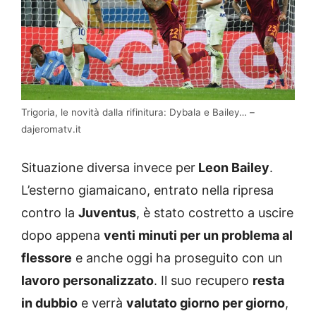
Trigoria, le novità dalla rifinitura: Dybala e Bailey… –
dajeromatv.it
Situazione diversa invece per
Leon Bailey
.
L’esterno giamaicano, entrato nella ripresa
contro la
Juventus
, è stato costretto a uscire
dopo appena
venti minuti per un problema al
flessore
e anche oggi ha proseguito con un
lavoro personalizzato
. Il suo recupero
resta
in dubbio
e verrà
valutato giorno per giorno
,