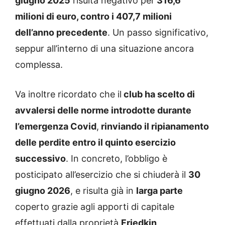
giugno 2025
risulta negativo per
316,6
milioni di euro, contro i 407,7 milioni
dell’anno precedente
. Un passo significativo,
seppur all’interno di una situazione ancora
complessa.
Va inoltre ricordato che il
club ha scelto di
avvalersi delle norme introdotte durante
l’emergenza Covid
,
rinviando il ripianamento
delle perdite entro il quinto esercizio
successivo
. In concreto, l’obbligo è
posticipato all’esercizio che si chiuderà il
30
giugno 2026
, e risulta già in
larga parte
coperto grazie agli apporti di capitale
effettuati dalla proprietà
Friedkin
,