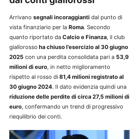
Arrivano
segnali incoraggianti
dal punto di
vista finanziario per la
Roma
. Secondo
quanto riportato da
Calcio e Finanza
, il club
giallorosso
ha chiuso l’esercizio al 30 giugno
2025
con una perdita consolidata pari a
53,9
milioni di euro
, in netto miglioramento
rispetto al rosso di
81,4 milioni registrato al
30 giugno 2024
. Il dato evidenzia quindi una
riduzione delle perdite di circa 27,5 milioni di
euro
, confermando un trend di progressivo
riequilibrio dei conti.