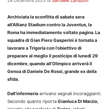
24 Dicembre 2025
di
Samuele Zamponi
Archiviata la sconfitta di sabato sera
all’Allianz Stadium contro la Juventus, la
Roma ha immediatamente voltato pagina. La
squadra di Gian Piero Gasperini è tornata a
lavorare a Trigoria con l’obiettivo di
preparare al meglio il posticipo di lunedì 29
dicembre, quando all’Olimpico arriverà il
Genoa di Daniele De Rossi, grande ex della
sfida.
Dall’infermeria
arrivano segnali incoraggianti.
Secondo quanto riporta
Gianluca Di Marzio
,