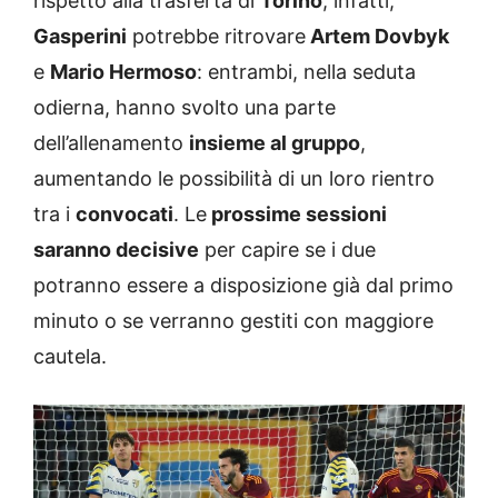
rispetto alla trasferta di
Torino
, infatti,
Gasperini
potrebbe ritrovare
Artem Dovbyk
e
Mario Hermoso
: entrambi, nella seduta
odierna, hanno svolto una parte
dell’allenamento
insieme al gruppo
,
aumentando le possibilità di un loro rientro
tra i
convocati
. Le
prossime sessioni
saranno decisive
per capire se i due
potranno essere a disposizione già dal primo
minuto o se verranno gestiti con maggiore
cautela.