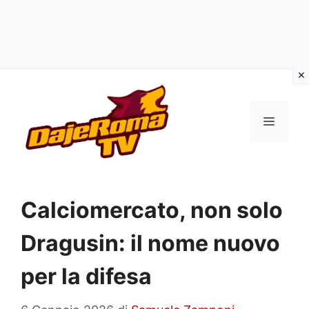
Vai
al
MENU
contenuto
Calciomercato, non solo
Dragusin: il nome nuovo
per la difesa