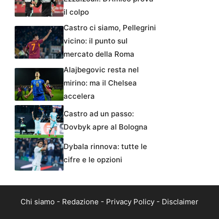
il colpo
Castro ci siamo, Pellegrini
vicino: il punto sul
mercato della Roma
Alajbegovic resta nel
mirino: ma il Chelsea
accelera
Castro ad un passo:
Dovbyk apre al Bologna
Dybala rinnova: tutte le
cifre e le opzioni
Chi siamo
-
Redazione
-
Privacy Policy
-
Disclaimer