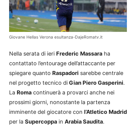
Giovane Hellas Verona esultanza-DajeRomatv.it
Nella serata di ieri
Frederic
Massara
ha
contattato l’entourage dell’attaccante per
spiegare quanto
Raspadori
sarebbe centrale
nel progetto tecnico di
Gian Piero Gasperini
.
La
Roma
continuerà a provarci anche nei
prossimi giorni, nonostante la partenza
imminente del giocatore con
l’Atletico
Madrid
per la
Supercoppa
in
Arabia Saudita
.