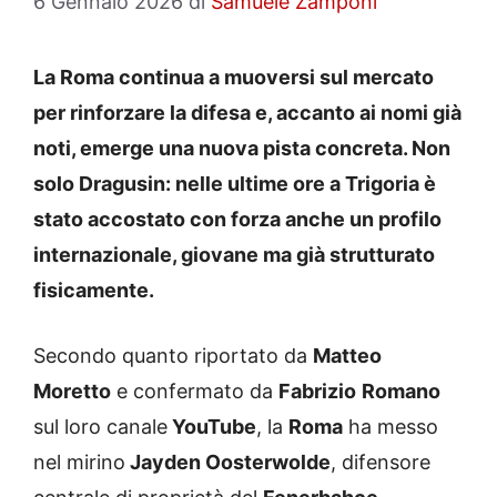
6 Gennaio 2026
di
Samuele Zamponi
La Roma continua a muoversi sul mercato
per rinforzare la difesa e, accanto ai nomi già
noti, emerge una nuova pista concreta.
Non
solo Dragusin: nelle ultime ore a Trigoria è
stato accostato con forza anche un profilo
internazionale, giovane ma già strutturato
fisicamente.
Secondo quanto riportato da
Matteo
Moretto
e confermato da
Fabrizio
Romano
sul loro canale
YouTube
, la
Roma
ha messo
nel mirino
Jayden Oosterwolde
, difensore