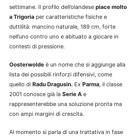
settimane. Il profilo dell’olandese
piace molto
a Trigoria
per caratteristiche fisiche e
duttilità: mancino naturale, 189 cm, forte
nell’uno contro uno e abituato a giocare in
contesti di pressione.
Oosterwolde
è un nome che si aggiunge alla
lista dei possibili rinforzi difensivi, come
quello di
Radu Dragusin.
Ex
Parma
, il classe
2001 conosce già la
Serie A
e
rappresenterebbe una soluzione pronta ma
con ampi margini di crescita.
Al momento si parla di una trattativa in fase