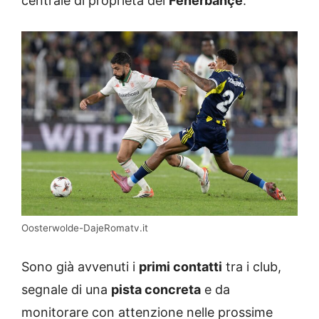
centrale di proprietà del
Fenerbahçe
.
Oosterwolde-DajeRomatv.it
Sono già avvenuti i
primi contatti
tra i club,
segnale di una
pista concreta
e da
monitorare con attenzione nelle prossime