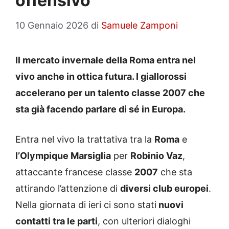
offensivo
10 Gennaio 2026
di
Samuele Zamponi
Il mercato invernale della Roma entra nel
vivo anche in ottica futura. I giallorossi
accelerano per un talento classe 2007 che
sta già facendo parlare di sé in Europa.
Entra nel vivo la trattativa tra la
Roma
e
l’Olympique Marsiglia
per
Robinio Vaz
,
attaccante francese classe
2007
che sta
attirando l’attenzione di
diversi club europei
.
Nella giornata di ieri ci sono stati
nuovi
contatti tra le parti
, con ulteriori dialoghi