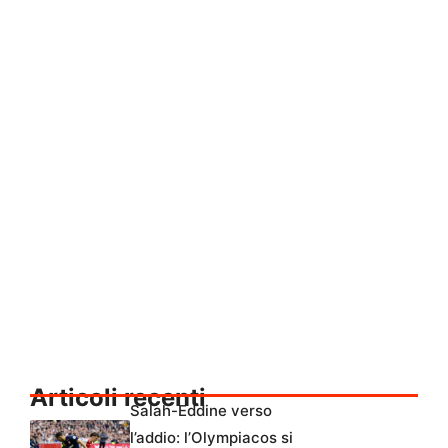
Articoli recenti
Salah-Eddine verso
l’addio: l’Olympiacos si