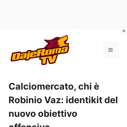
Vai
al
MENU
contenuto
Calciomercato, chi è
Robinio Vaz: identikit del
nuovo obiettivo