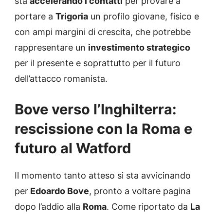
sta
accelerando i contatti
per provare a
portare a
Trigoria
un profilo giovane, fisico e
con ampi margini di crescita, che potrebbe
rappresentare un
investimento strategico
per il presente e soprattutto per il futuro
dell’attacco romanista.
Bove verso l’Inghilterra:
rescissione con la Roma e
futuro al Watford
Il momento tanto atteso si sta avvicinando
per
Edoardo Bove
, pronto a voltare pagina
dopo l’addio alla
Roma
. Come riportato da
La