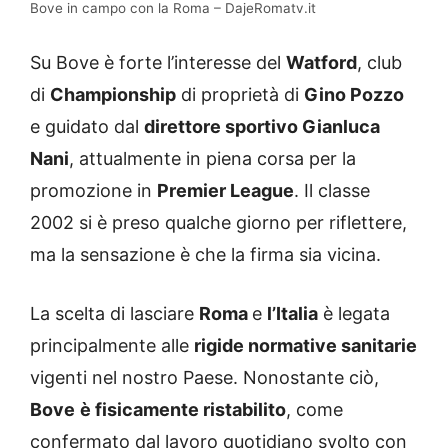
Bove in campo con la Roma – DajeRomatv.it
Su Bove è forte l’interesse del
Watford
, club
di
Championship
di proprietà di
Gino Pozzo
e guidato dal
direttore sportivo Gianluca
Nani
, attualmente in piena corsa per la
promozione in
Premier League
. Il classe
2002 si è preso qualche giorno per riflettere,
ma la sensazione è che la firma sia vicina.
La scelta di lasciare
Roma
e
l’Italia
è legata
principalmente alle
rigide normative sanitarie
vigenti nel nostro Paese. Nonostante ciò,
Bove
è fisicamente ristabilito
, come
confermato dal lavoro quotidiano svolto con