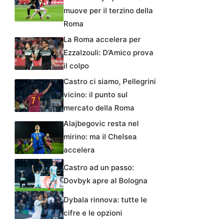
muove per il terzino della
Roma
La Roma accelera per
Ezzalzouli: D’Amico prova
il colpo
Castro ci siamo, Pellegrini
vicino: il punto sul
mercato della Roma
Alajbegovic resta nel
mirino: ma il Chelsea
accelera
Castro ad un passo:
Dovbyk apre al Bologna
Dybala rinnova: tutte le
cifre e le opzioni