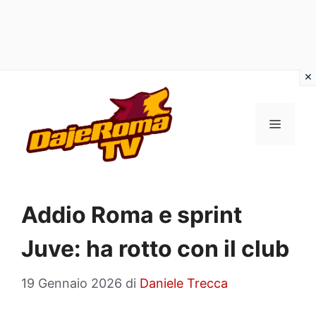
Vai
al
MENU
contenuto
Addio Roma e sprint
Juve: ha rotto con il club
19 Gennaio 2026
di
Daniele Trecca