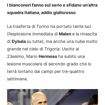
I bianconeri fanno sul serio e sfidano un’altra
squadra italiana, addio giallorosso
La trasferta di Torino ha portato tante luci
(l’esplosione immediata di
Malen
e la rinascita
di
Dybala
su tutte), ma anche una nube molto
grande nel cielo di Trigoria. Uscito al
23esimo, Mario
Hermoso
ha subito una
lesione muscolare di secondo grado che lo
terrà lontano dai campi per tre-quattro
settimane.