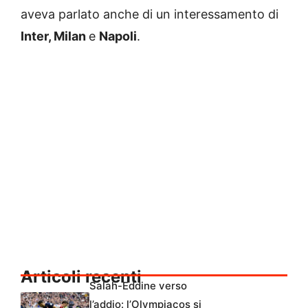
aveva parlato anche di un interessamento di
Inter, Milan
e
Napoli
.
Articoli recenti
Salah-Eddine verso
l’addio: l’Olympiacos si