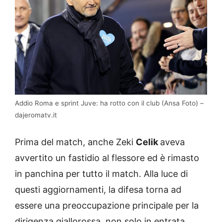
Addio Roma e sprint Juve: ha rotto con il club (Ansa Foto) –
dajeromatv.it
Prima del match, anche Zeki
Celik
aveva
avvertito un fastidio al flessore ed è rimasto
in panchina per tutto il match. Alla luce di
questi aggiornamenti, la difesa torna ad
essere una preoccupazione principale per la
dirigenza giallorossa, non solo in entrata.