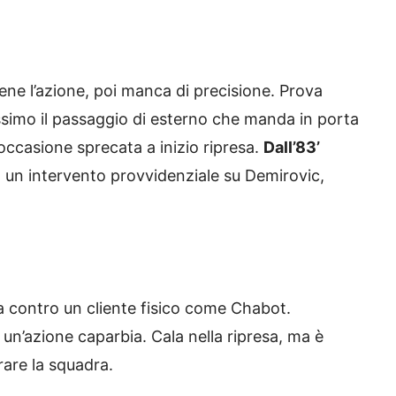
bene l’azione, poi manca di precisione. Prova
ssimo il passaggio di esterno che manda in porta
occasione sprecata a inizio ripresa.
Dall’83’
on un intervento provvidenziale su Demirovic,
ta contro un cliente fisico come Chabot.
un’azione caparbia. Cala nella ripresa, ma è
rare la squadra.