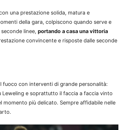
 con una prestazione solida, matura e
 momenti della gara, colpiscono quando serve e
e seconde linee,
portando
a casa una vittoria
restazione convincente e risposte dalle seconde
al fuoco con interventi di grande personalità:
u Leweling e soprattutto il faccia a faccia vinto
l momento più delicato. Sempre affidabile nelle
arto.