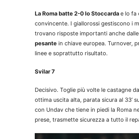
La Roma batte 2-0 lo Stoccarda
e lo fa
convincente. I giallorossi gestiscono i
trovano risposte importanti anche dall
pesante
in chiave europea. Turnover, p
linee e soprattutto risultato.
Svilar 7
Decisivo. Toglie più volte le castagne d
ottima uscita alta, parata sicura al 33’ s
con Undav che tiene in piedi la Roma ne
prese, trasmette sicurezza a tutto il rep