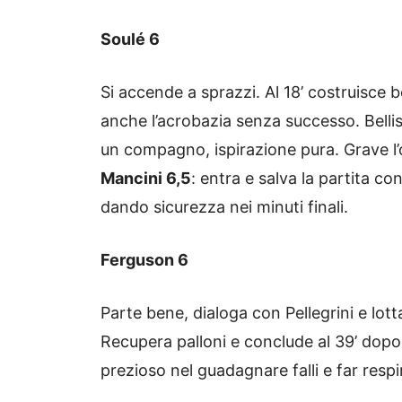
Soulé 6
Si accende a sprazzi. Al 18’ costruisce 
anche l’acrobazia senza successo. Belli
un compagno, ispirazione pura. Grave l’
Mancini 6,5
: entra e salva la partita c
dando sicurezza nei minuti finali.
Ferguson 6
Parte bene, dialoga con Pellegrini e lot
Recupera palloni e conclude al 39’ dopo 
prezioso nel guadagnare falli e far respi