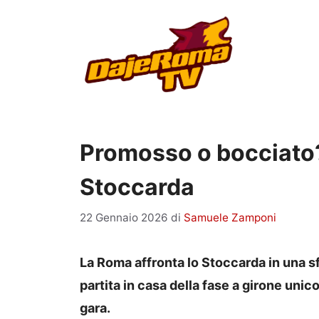
Vai
al
contenuto
Promosso o bocciato?
Stoccarda
22 Gennaio 2026
di
Samuele Zamponi
La Roma affronta lo Stoccarda in una s
partita in casa della fase a girone unic
gara.