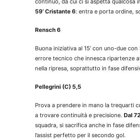
continuo, da cui ci si aspetta qualcosa i
59’ Cristante 6
: entra e porta ordine, s
Rensch 6
Buona iniziativa al 15’ con uno-due con S
errore tecnico che innesca ripartenze a
nella ripresa, soprattutto in fase difensi
Pellegrini (C) 5,5
Prova a prendere in mano la trequarti 
a trovare continuità e precisione.
Dal 72
squadra, si sacrifica anche in fase difensi
l’assist perfetto per il secondo gol.