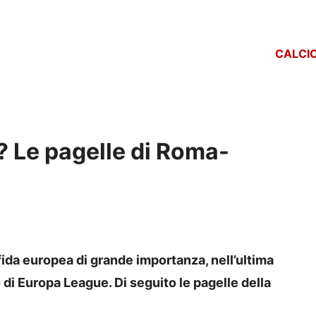
CALCI
 Le pagelle di Roma-
fida europea di grande importanza, nell’ultima
o di Europa League. Di seguito le pagelle della