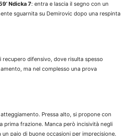
59’ Ndicka 7
: entra e lascia il segno con un
ente sguarnita su Demirovic dopo una respinta
di recupero difensivo, dove risulta spesso
ionamento, ma nel complesso una prova
r atteggiamento. Pressa alto, si propone con
la prima frazione. Manca però incisività negli
 un paio di buone occasioni per imprecisione.