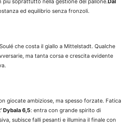
n più soprattutto nella gestione del pallone.
Dal
ostanza ed equilibrio senza fronzoli.
oulé che costa il giallo a Mittelstadt. Qualche
vversarie, ma tanta corsa e crescita evidente
va.
con giocate ambiziose, ma spesso forzate. Fatica
’ Dybala 6,5
: entra con grande spirito di
va, subisce falli pesanti e illumina il finale con