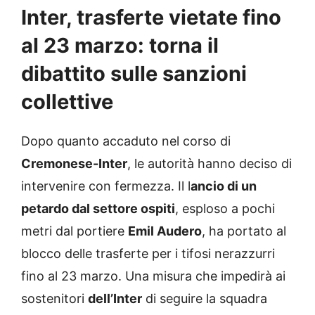
Inter, trasferte vietate fino
al 23 marzo: torna il
dibattito sulle sanzioni
collettive
Dopo quanto accaduto nel corso di
Cremonese-Inter
, le autorità hanno deciso di
intervenire con fermezza. Il l
ancio di un
petardo dal settore ospiti
, esploso a pochi
metri dal portiere
Emil Audero
, ha portato al
blocco delle trasferte per i tifosi nerazzurri
fino al 23 marzo. Una misura che impedirà ai
sostenitori
dell’Inter
di seguire la squadra