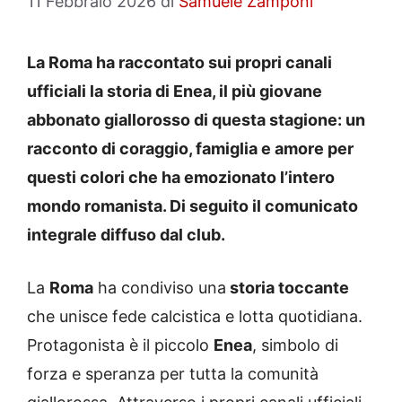
11 Febbraio 2026
di
Samuele Zamponi
La Roma ha raccontato sui propri canali
ufficiali la storia di Enea, il più giovane
abbonato giallorosso di questa stagione: un
racconto di coraggio, famiglia e amore per
questi colori che ha emozionato l’intero
mondo romanista. Di seguito il comunicato
integrale diffuso dal club.
La
Roma
ha condiviso una
storia toccante
che unisce fede calcistica e lotta quotidiana.
Protagonista è il piccolo
Enea
, simbolo di
forza e speranza per tutta la comunità