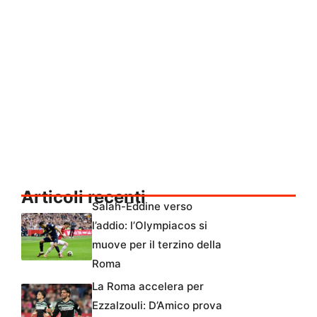
Articoli recenti
Salah-Eddine verso
l’addio: l’Olympiacos si
muove per il terzino della
Roma
La Roma accelera per
Ezzalzouli: D’Amico prova