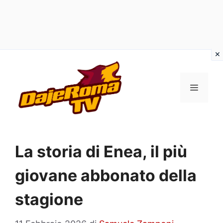
Vai
al
MENU
contenuto
La storia di Enea, il più
giovane abbonato della
stagione