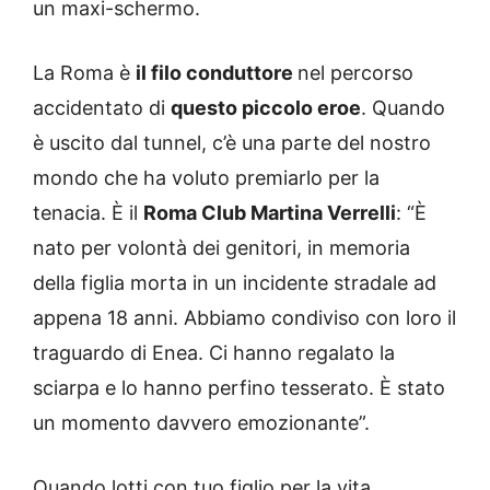
un maxi-schermo.
La Roma è
il filo conduttore
nel percorso
accidentato di
questo piccolo eroe
. Quando
è uscito dal tunnel, c’è una parte del nostro
mondo che ha voluto premiarlo per la
tenacia. È il
Roma Club Martina Verrelli
: “È
nato per volontà dei genitori, in memoria
della figlia morta in un incidente stradale ad
appena 18 anni. Abbiamo condiviso con loro il
traguardo di Enea. Ci hanno regalato la
sciarpa e lo hanno perfino tesserato. È stato
un momento davvero emozionante”.
Quando lotti con tuo figlio per la vita,