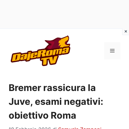
Vai
al
MENU
contenuto
Bremer rassicura la
Juve, esami negativi:
obiettivo Roma