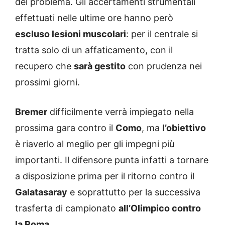
del problema. Gli accertamenti strumentali
effettuati nelle ultime ore hanno però
escluso lesioni muscolari
: per il centrale si
tratta solo di un affaticamento, con il
recupero che
sarà gestito
con prudenza nei
prossimi giorni.
Bremer
difficilmente verrà impiegato nella
prossima gara contro il
Como
, ma
l’obiettivo
è riaverlo al meglio per gli impegni più
importanti. Il difensore punta infatti a tornare
a disposizione prima per il ritorno contro il
Galatasaray
e soprattutto per la successiva
trasferta di campionato
all’Olimpico contro
la Roma
.