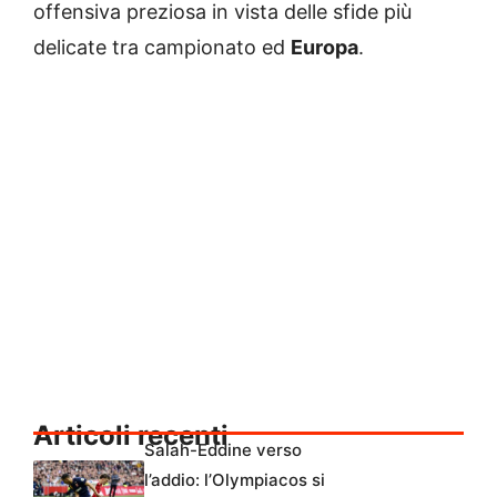
offensiva preziosa in vista delle sfide più
delicate tra campionato ed
Europa
.
Articoli recenti
Salah-Eddine verso
l’addio: l’Olympiacos si