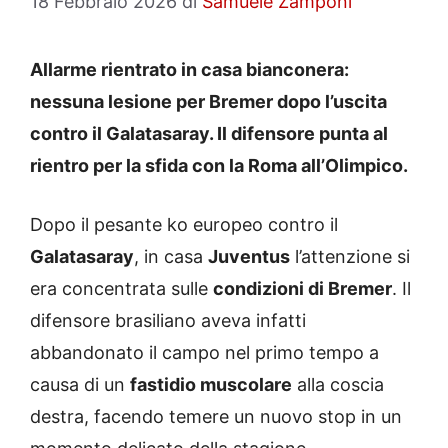
18 Febbraio 2026
di
Samuele Zamponi
Allarme rientrato in casa bianconera:
nessuna lesione per Bremer dopo l’uscita
contro il Galatasaray. Il difensore punta al
rientro per la sfida con la Roma all’Olimpico.
Dopo il pesante ko europeo contro il
Galatasaray
, in casa
Juventus
l’attenzione si
era concentrata sulle
condizioni di Bremer
. Il
difensore brasiliano aveva infatti
abbandonato il campo nel primo tempo a
causa di un
fastidio muscolare
alla coscia
destra, facendo temere un nuovo stop in un