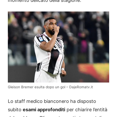
momento delicato della stagione.
Gleison Bremer esulta dopo un gol – DajeRomatv.it
Lo staff medico bianconero ha disposto
subito
esami approfonditi
per chiarire l’entità