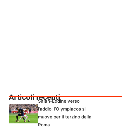
Articoli recenti
Salah-Eddine verso
l’addio: l’Olympiacos si
muove per il terzino della
Roma