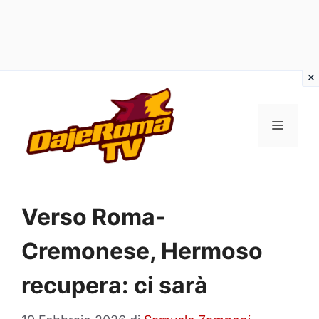
Vai
al
MENU
contenuto
Verso Roma-
Cremonese, Hermoso
recupera: ci sarà