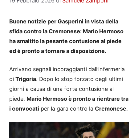
19 Febbraio 2026
di
Samuele Zamponi
Buone notizie per Gasperini in vista della
sfida contro la Cremonese: Mario Hermoso
ha smaltito la pesante contusione al piede
ed è pronto a tornare a disposizione.
Arrivano segnali incoraggianti dall’infermeria
di
Trigoria
. Dopo lo stop forzato degli ultimi
giorni a causa di una forte contusione al
piede,
Mario Hermoso è pronto a rientrare tra
i convocati
per la gara contro la
Cremonese
.