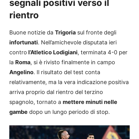
segnali positivi verso il
rientro
Buone notizie da
Trigoria
sul fronte degli
infortunati
. Nell’amichevole disputata ieri
contro
l’Atletico Lodigiani
, terminata 4-0 per
la
Roma
, si è rivisto finalmente in campo
Angelino
. Il risultato del test conta
relativamente, ma la vera indicazione positiva
arriva proprio dal rientro del terzino
spagnolo, tornato a
mettere minuti nelle
gambe
dopo un lungo periodo di stop.