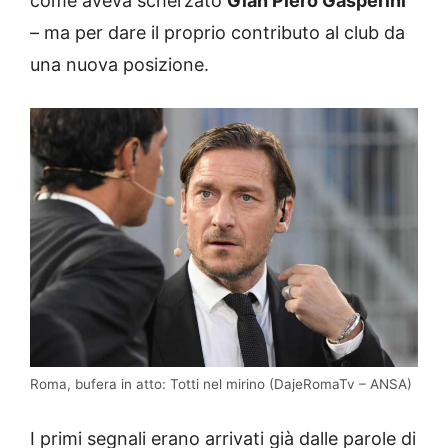
come aveva scherzato
Gian Piero Gasperini
– ma per dare il proprio contributo al club da
una nuova posizione.
Roma, bufera in atto: Totti nel mirino (DajeRomaTv – ANSA)
I primi segnali erano arrivati già dalle parole di