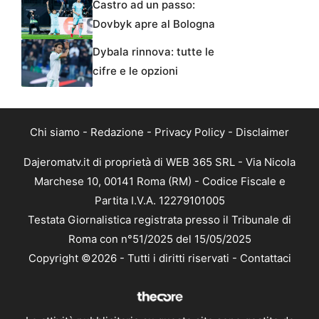
Castro ad un passo:
Dovbyk apre al Bologna
Dybala rinnova: tutte le
cifre e le opzioni
Chi siamo
-
Redazione
-
Privacy Policy
-
Disclaimer
Dajeromatv.it di proprietà di WEB 365 SRL - Via Nicola
Marchese 10, 00141 Roma (RM) - Codice Fiscale e
Partita I.V.A. 12279101005
Testata Giornalistica registrata presso il Tribunale di
Roma con n°51/2025 del 15/05/2025
Copyright ©2026 - Tutti i diritti riservati -
Contattaci