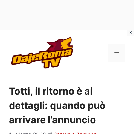
Vai
al
MENU
contenuto
Totti, il ritorno è ai
dettagli: quando può
arrivare l’annuncio