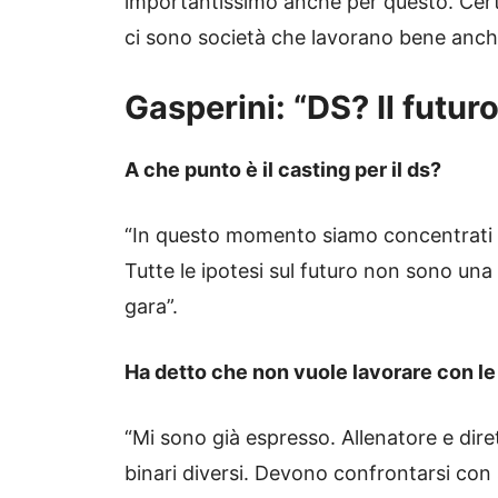
importantissimo anche per questo. Certo,
ci sono società che lavorano bene anche
Gasperini: “DS? Il futuro
A che punto è il casting per il ds?
“In questo momento siamo concentrati s
Tutte le ipotesi sul futuro non sono una
gara”.
Ha detto che non vuole lavorare con le id
“Mi sono già espresso. Allenatore e dir
binari diversi. Devono confrontarsi con 