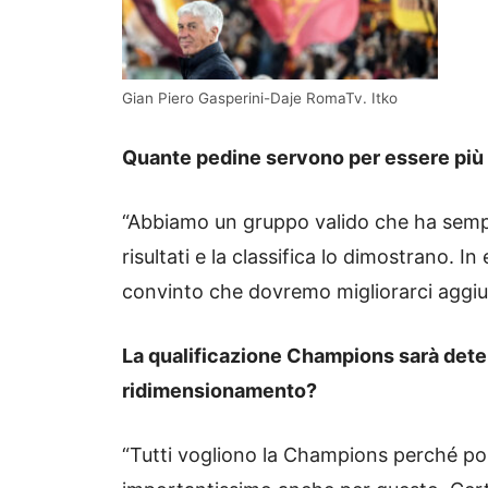
Gian Piero Gasperini-Daje RomaTv. Itko
Quante pedine servono per essere più 
“Abbiamo un gruppo valido che ha sempre
risultati e la classifica lo dimostrano.
convinto che dovremo migliorarci aggiu
La qualificazione Champions sarà determ
ridimensionamento?
“Tutti vogliono la Champions perché port