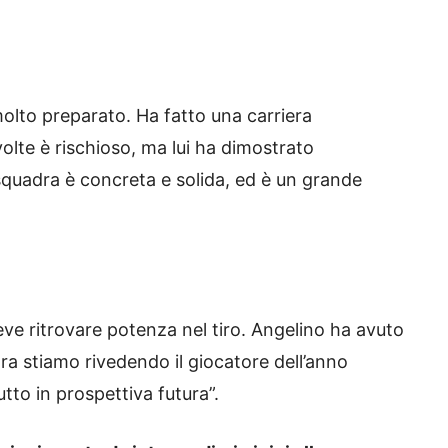
molto preparato. Ha fatto una carriera
volte è rischioso, ma lui ha dimostrato
 squadra è concreta e solida, ed è un grande
ve ritrovare potenza nel tiro. Angelino ha avuto
ora stiamo rivedendo il giocatore dell’anno
tto in prospettiva futura”.