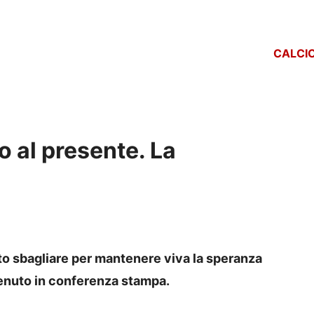
CALCI
o al presente. La
tato sbagliare per mantenere viva la speranza
enuto in conferenza stampa.