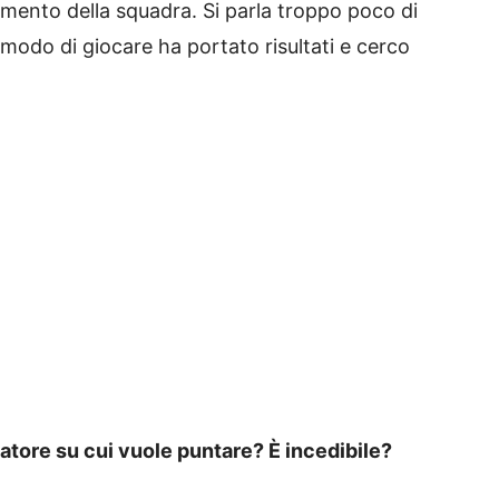
amento della squadra. Si parla troppo poco di
o modo di giocare ha portato risultati e cerco
atore su cui vuole puntare? È incedibile?