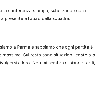
osì la conferenza stampa, scherzando con i
i a presente e futuro della squadra.
i siamo a Parma e sappiamo che ogni partita è
 massima. Sul resto sono situazioni legate alla
ivolgersi a loro. Non mi sembra ci siano ritardi,