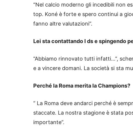
“Nel calcio moderno gli incedibili non e
top. Koné è forte e spero continui a gioca
fanno altre valutazioni”.
Lei sta contattando I ds e spingendo per
“Abbiamo rinnovato tutti infatti…”, sch
e a vincere domani. La società si sta m
Perché la Roma merita la Champions?
“ La Roma deve andarci perché è sempre r
staccate. La nostra stagione è stata p
importante”.