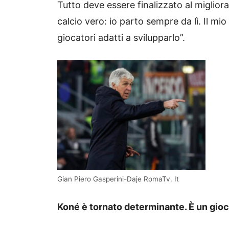
Tutto deve essere finalizzato al miglior
calcio vero: io parto sempre da lì. Il mi
giocatori adatti a svilupparlo”.
Gian Piero Gasperini-Daje RomaTv. It
Koné è tornato determinante. È un gioc