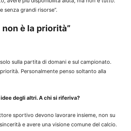
 avere più disponibilità aiuta, ma non è tutto:
 senza grandi risorse”.
 non è la priorità”
olo sulla partita di domani e sul campionato.
 priorità. Personalmente penso soltanto alla
ee degli altri. A chi si riferiva?
ettore sportivo devono lavorare insieme, non su
sincerità e avere una visione comune del calcio.