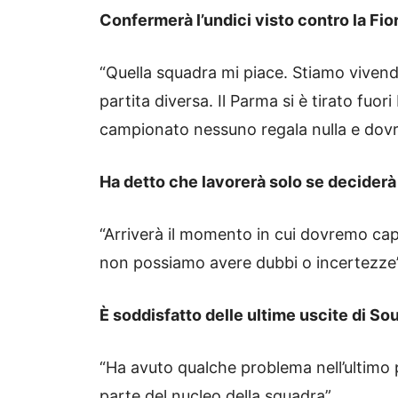
Confermerà l’undici visto contro la Fio
“Quella squadra mi piace. Stiamo vive
partita diversa. Il Parma si è tirato fuo
campionato nessuno regala nulla e dov
Ha detto che lavorerà solo se decider
“Arriverà il momento in cui dovremo ca
non possiamo avere dubbi o incertezze”
È soddisfatto delle ultime uscite di So
“Ha avuto qualche problema nell’ultimo 
parte del nucleo della squadra”.