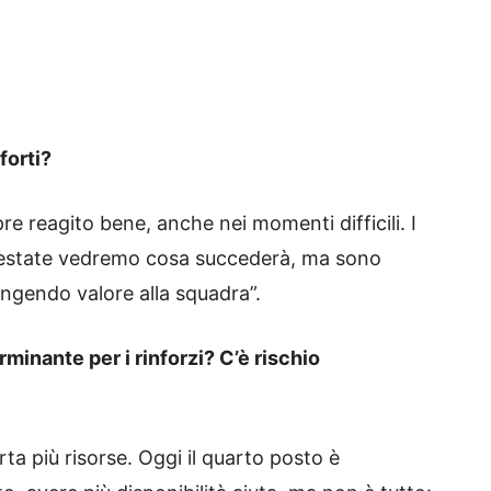
forti?
 reagito bene, anche nei momenti difficili. I
 In estate vedremo cosa succederà, ma sono
ngendo valore alla squadra”.
inante per i rinforzi? C’è rischio
a più risorse. Oggi il quarto posto è