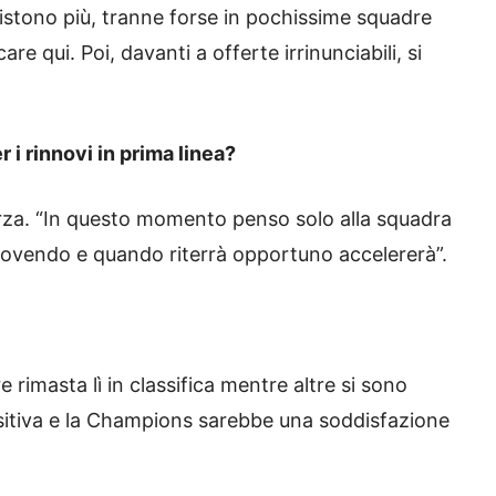
sistono più, tranne forse in pochissime squadre
re qui. Poi, davanti a offerte irrinunciabili, si
 i rinnovi in prima linea?
erza. “In questo momento penso solo alla squadra
uovendo e quando riterrà opportuno accelererà”.
imasta lì in classifica mentre altre si sono
ositiva e la Champions sarebbe una soddisfazione