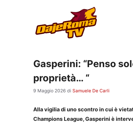
Vai
al
contenuto
Gasperini: “Penso sol
proprietà… “
9 Maggio 2026
di
Samuele De Carli
Alla vigilia di uno scontro in cui è vie
Champions League, Gasperini è interv