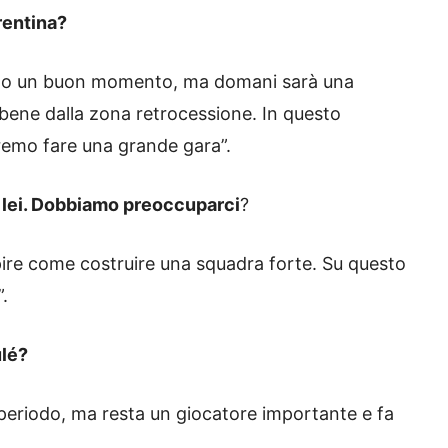
rentina?
ndo un buon momento, ma domani sarà una
ri bene dalla zona retrocessione. In questo
remo fare una grande gara”.
à lei. Dobbiamo preoccuparci
?
pire come costruire una squadra forte. Su questo
.
ulé?
periodo, ma resta un giocatore importante e fa