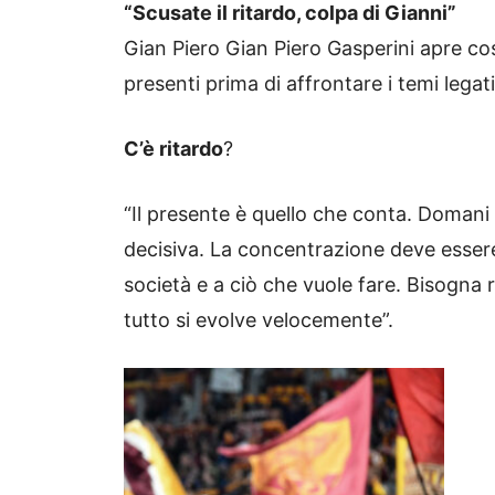
“Scusate il ritardo, colpa di Gianni”
Gian Piero Gian Piero Gasperini apre c
presenti prima di affrontare i temi legat
C’è ritardo
?
“Il presente è quello che conta. Doman
decisiva. La concentrazione deve essere
società e a ciò che vuole fare. Bisogna r
tutto si evolve velocemente”.