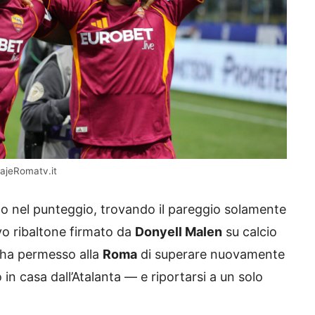
ajeRomatv.it
o nel punteggio, trovando il pareggio solamente
ivo ribaltone firmato da
Donyell Malen
su calcio
e ha permesso alla
Roma
di superare nuovamente
in casa dall’Atalanta — e riportarsi a un solo