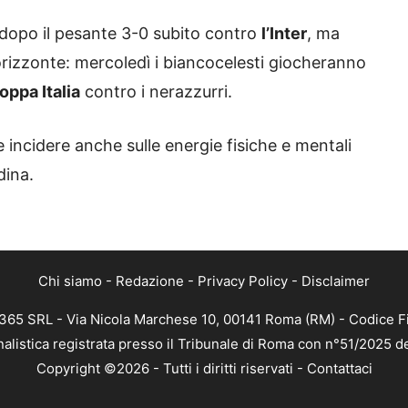
y dopo il pesante 3-0 subito contro
l’Inter
, ma
rizzonte: mercoledì i biancocelesti giocheranno
oppa Italia
contro i nerazzurri.
incidere anche sulle energie fisiche e mentali
dina.
Chi siamo
-
Redazione
-
Privacy Policy
-
Disclaimer
 365 SRL - Via Nicola Marchese 10, 00141 Roma (RM) - Codice Fi
nalistica registrata presso il Tribunale di Roma con n°51/2025 d
Copyright ©2026 - Tutti i diritti riservati -
Contattaci