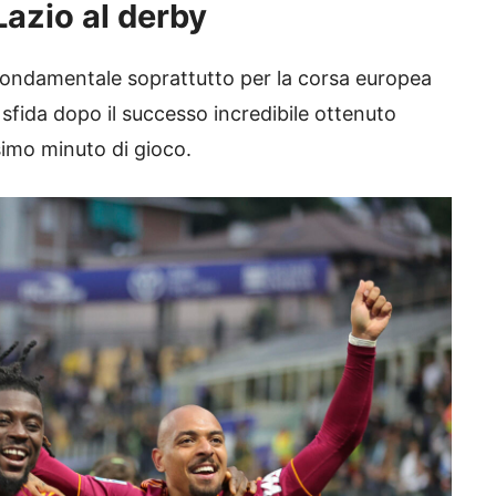
azio al derby
 fondamentale soprattutto per la corsa europea
la sfida dopo il successo incredibile ottenuto
simo minuto di gioco.