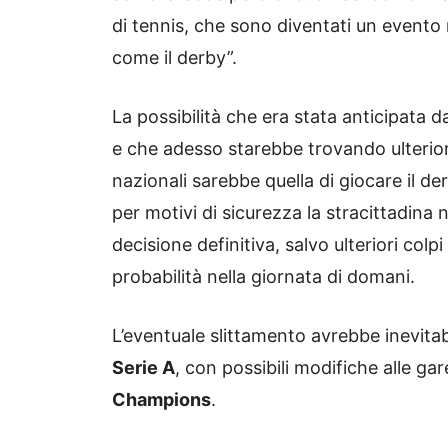
di tennis, che sono diventati un evento
come il derby”.
La possibilità che era stata anticipata d
e che adesso starebbe trovando ulterior
nazionali sarebbe quella di giocare il de
per motivi di sicurezza la stracittadina 
decisione definitiva, salvo ulteriori col
probabilità nella giornata di domani.
L’eventuale slittamento avrebbe inevitab
Serie A
, con possibili modifiche alle ga
Champions
.