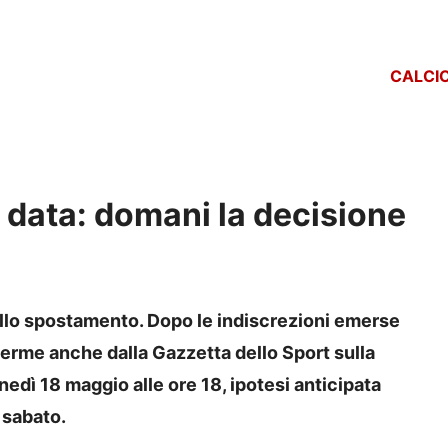
CALCI
 data: domani la decisione
allo spostamento. Dopo le indiscrezioni emerse
nferme anche dalla Gazzetta dello Sport sulla
unedì 18 maggio alle ore 18, ipotesi anticipata
 sabato.