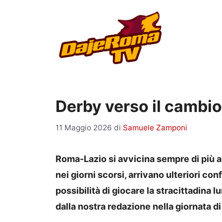
Vai
al
contenuto
Derby verso il cambio
11 Maggio 2026
di
Samuele Zamponi
Roma-Lazio si avvicina sempre di più 
nei giorni scorsi, arrivano ulteriori co
possibilità di giocare la stracittadina l
dalla nostra redazione nella giornata di