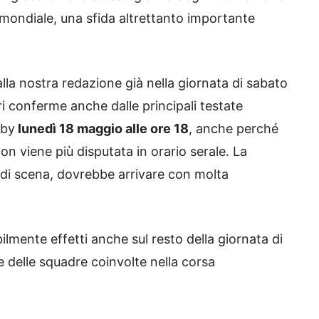
 mondiale, una sfida altrettanto importante
alla nostra redazione già nella giornata di sabato
i conferme anche dalle principali testate
rby
lunedì 18 maggio alle ore 18
, anche perché
non viene più disputata in orario serale. La
pi di scena, dovrebbe arrivare con molta
ilmente effetti anche sul resto della giornata di
re delle squadre coinvolte nella corsa