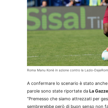
Roma Manu Konè in azione contro la Lazio-DajeRoma
A confermare lo scenario è stato anche 
parole sono state riportate da
La Gazzet
“Premesso che siamo attrezzati per gest
sembrerebbe però di buon senso non far 