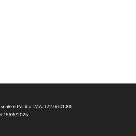
scale e Partita I.V.A. 12279101005
el 15/05/2025