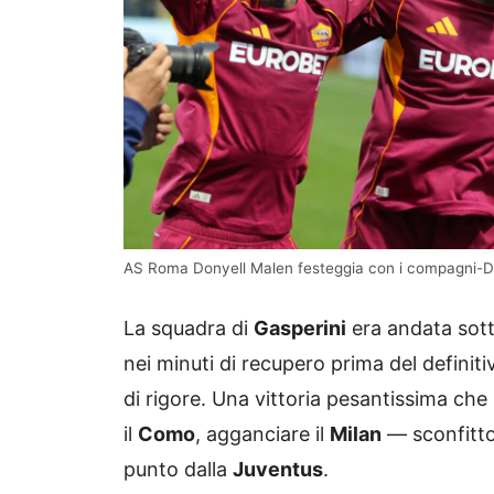
AS Roma Donyell Malen festeggia con i compagni-D
La squadra di
Gasperini
era andata sott
nei minuti di recupero prima del definit
di rigore. Una vittoria pesantissima ch
il
Como
, agganciare il
Milan
— sconfitto 
punto dalla
Juventus
.