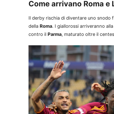
Come arrivano Roma e L
Il derby rischia di diventare uno snodo
della
Roma
. I giallorossi arriveranno al
contro il
Parma
, maturato oltre il cente