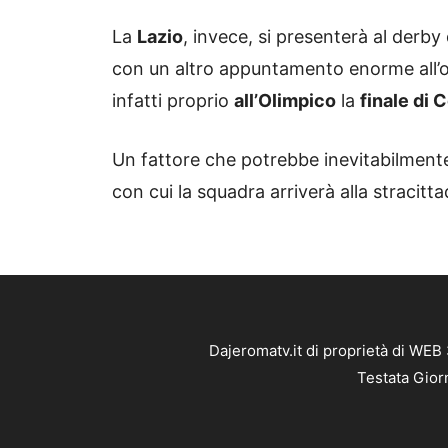
La
Lazio
, invece, si presenterà al derb
con un altro appuntamento enorme all’o
infatti proprio
all’Olimpico
la
finale di C
Un fattore che potrebbe inevitabilmente 
con cui la squadra arriverà alla stracitta
Dajeromatv.it di proprietà di WEB
Testata Gior