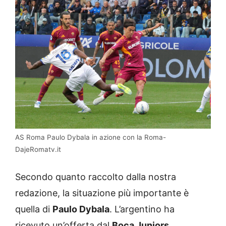
AS Roma Paulo Dybala in azione con la Roma-
DajeRomatv.it
Secondo quanto raccolto dalla nostra
redazione, la situazione più importante è
quella di
Paulo Dybala
. L’argentino ha
ricevuto un’offerta dal
Boca Juniors
,