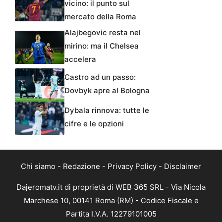
vicino: il punto sul
mercato della Roma
Alajbegovic resta nel
mirino: ma il Chelsea
accelera
Castro ad un passo:
Dovbyk apre al Bologna
Dybala rinnova: tutte le
cifre e le opzioni
Chi siamo
-
Redazione
-
Privacy Policy
-
Disclaimer
Dajeromatv.it di proprietà di WEB 365 SRL - Via Nicola
Marchese 10, 00141 Roma (RM) - Codice Fiscale e
Partita I.V.A. 12279101005