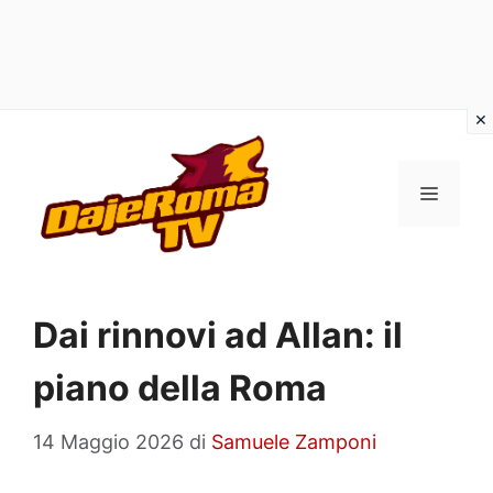
Vai
al
MENU
contenuto
Dai rinnovi ad Allan: il
piano della Roma
14 Maggio 2026
di
Samuele Zamponi