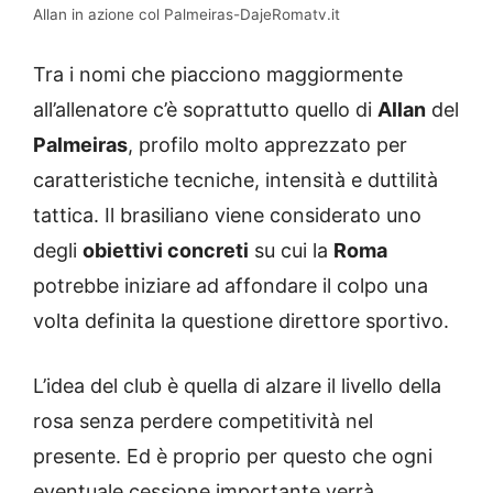
Allan in azione col Palmeiras-DajeRomatv.it
Tra i nomi che piacciono maggiormente
all’allenatore c’è soprattutto quello di
Allan
del
Palmeiras
, profilo molto apprezzato per
caratteristiche tecniche, intensità e duttilità
tattica. Il brasiliano viene considerato uno
degli
obiettivi concreti
su cui la
Roma
potrebbe iniziare ad affondare il colpo una
volta definita la questione direttore sportivo.
L’idea del club è quella di alzare il livello della
rosa senza perdere competitività nel
presente. Ed è proprio per questo che ogni
eventuale cessione importante verrà