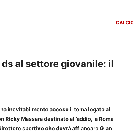
CALCI
ds al settore giovanile: il
 ha inevitabilmente acceso il tema legato al
Con Ricky Massara destinato all’addio, la Roma
direttore sportivo che dovrà affiancare Gian