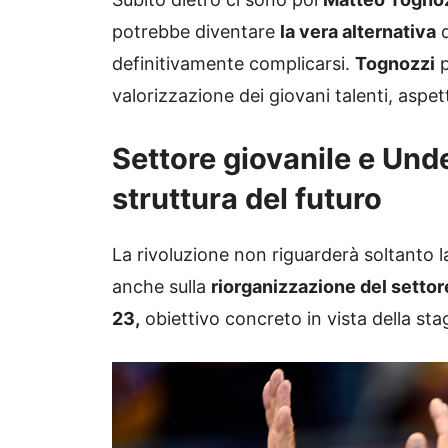
potrebbe diventare
la vera alternativa
q
definitivamente complicarsi.
Tognozzi
p
valorizzazione dei giovani talenti, aspe
Settore giovanile e Und
struttura del futuro
La rivoluzione non riguarderà soltanto 
anche sulla
riorganizzazione del settor
23,
obiettivo concreto in vista della sta