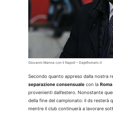
Giovanni Manna con il Napoli – DajeRomatv.it
Secondo quanto appreso dalla nostra r
separazione consensuale
con la
Roma
provenienti dall’estero. Nonostante que
della fine del campionato: il ds resterà 
mentre il club continuerà a lavorare sot