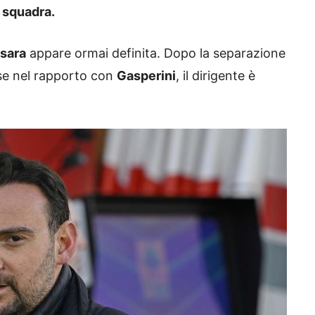
a squadra.
sara
appare ormai definita. Dopo la separazione
erse nel rapporto con
Gasperini
, il dirigente è