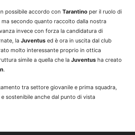
 un possibile accordo con
Tarantino
per il ruolo di
io, ma secondo quanto raccolto dalla nostra
Avanza invece con forza la candidatura di
rnate, la
Juventus
ed è ora in uscita dal club
rato molto interessante proprio in ottica
uttura simile a quella che la
Juventus
ha creato
en
.
legamento tra settore giovanile e prima squadra,
e sostenibile anche dal punto di vista