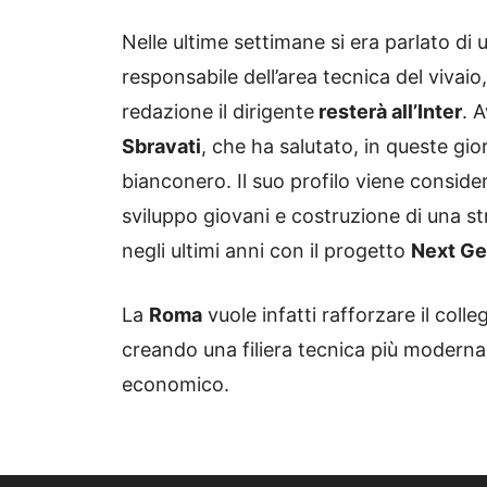
Nelle ultime settimane si era parlato di
responsabile dell’area tecnica del viva
redazione il dirigente
resterà all’Inter
. 
Sbravati
, che ha salutato, in queste gio
bianconero. Il suo profilo viene conside
sviluppo giovani e costruzione di una str
negli ultimi anni con il progetto
Next G
La
Roma
vuole infatti rafforzare il col
creando una filiera tecnica più moderna 
economico.