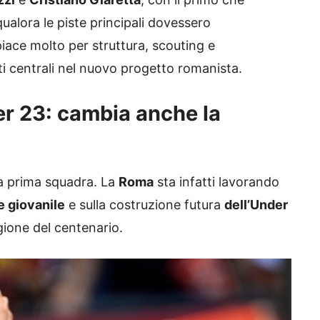
ualora le piste principali dovessero
iace molto per struttura, scouting e
tti centrali nel nuovo progetto romanista.
er 23: cambia anche la
la prima squadra. La
Roma
sta infatti lavorando
e giovanile
e sulla costruzione futura
dell’Under
gione del centenario.