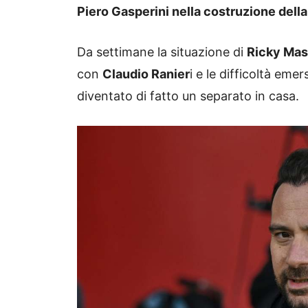
Piero Gasperini nella costruzione dell
Da settimane la situazione di
Ricky Mas
con
Claudio Ranier
i e le difficoltà em
diventato di fatto un separato in casa.