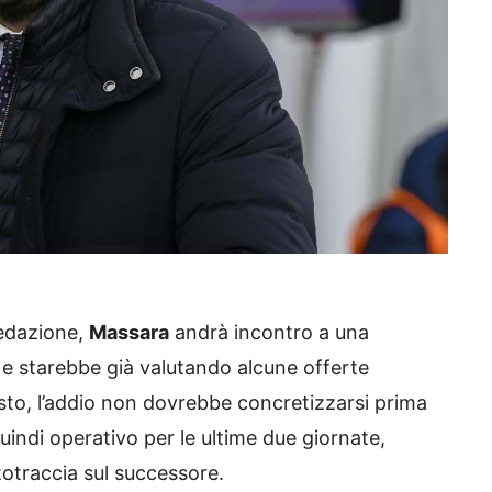
edazione,
Massara
andrà incontro a una
e starebbe già valutando alcune offerte
sto, l’addio non dovrebbe concretizzarsi prima
quindi operativo per le ultime due giornate,
totraccia sul successore.