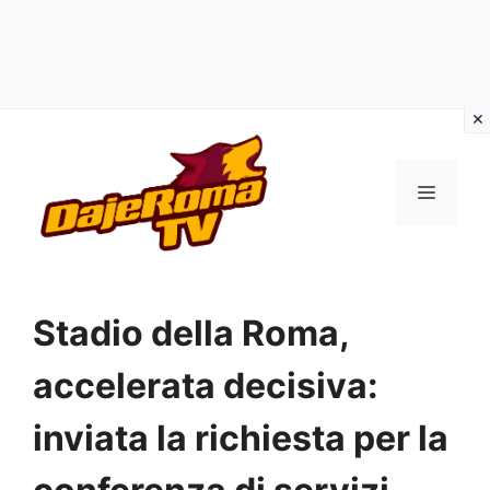
Vai
al
MENU
contenuto
Stadio della Roma,
accelerata decisiva:
inviata la richiesta per la