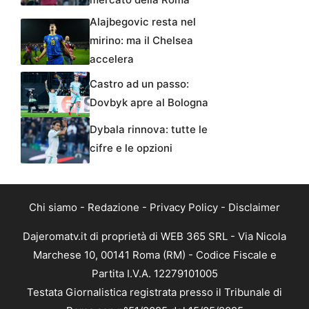
Alajbegovic resta nel
mirino: ma il Chelsea
accelera
Castro ad un passo:
Dovbyk apre al Bologna
Dybala rinnova: tutte le
cifre e le opzioni
Chi siamo
-
Redazione
-
Privacy Policy
-
Disclaimer
Dajeromatv.it di proprietà di WEB 365 SRL - Via Nicola
Marchese 10, 00141 Roma (RM) - Codice Fiscale e
Partita I.V.A. 12279101005
Testata Giornalistica registrata presso il Tribunale di