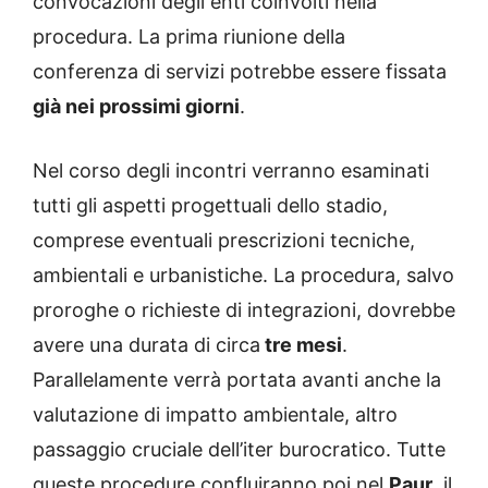
convocazioni degli enti coinvolti nella
procedura. La prima riunione della
conferenza di servizi potrebbe essere fissata
già nei prossimi giorni
.
Nel corso degli incontri verranno esaminati
tutti gli aspetti progettuali dello stadio,
comprese eventuali prescrizioni tecniche,
ambientali e urbanistiche. La procedura, salvo
proroghe o richieste di integrazioni, dovrebbe
avere una durata di circa
tre mesi
.
Parallelamente verrà portata avanti anche la
valutazione di impatto ambientale, altro
passaggio cruciale dell’iter burocratico. Tutte
queste procedure confluiranno poi nel
Paur
, il