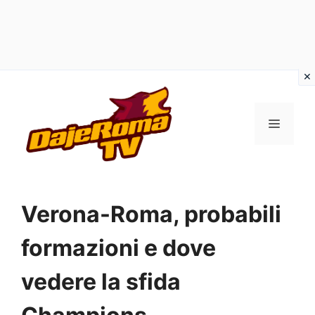
Vai
al
MENU
contenuto
Verona-Roma, probabili
formazioni e dove
vedere la sfida