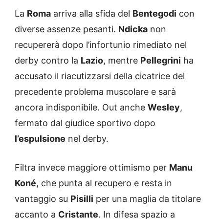
La
Roma
arriva alla sfida del
Bentegodi
con
diverse assenze pesanti.
Ndicka
non
recupererà dopo l’infortunio rimediato nel
derby contro la
Lazio
, mentre
Pellegrini
ha
accusato il riacutizzarsi della cicatrice del
precedente problema muscolare e sarà
ancora indisponibile. Out anche
Wesley
,
fermato dal giudice sportivo dopo
l’espulsione
nel derby.
Filtra invece maggiore ottimismo per
Manu
Koné
, che punta al recupero e resta in
vantaggio su
Pisilli
per una maglia da titolare
accanto a
Cristante
. In difesa spazio a