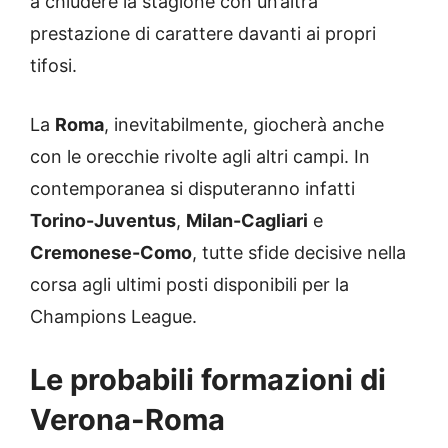
a chiudere la stagione con un’altra
prestazione di carattere davanti ai propri
tifosi.
La
Roma
, inevitabilmente, giocherà anche
con le orecchie rivolte agli altri campi. In
contemporanea si disputeranno infatti
Torino-Juventus
,
Milan-Cagliari
e
Cremonese-Como
, tutte sfide decisive nella
corsa agli ultimi posti disponibili per la
Champions League.
Le probabili formazioni di
Verona-Roma