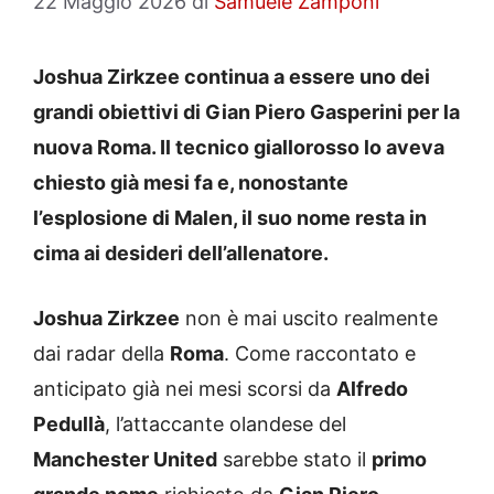
22 Maggio 2026
di
Samuele Zamponi
Joshua Zirkzee continua a essere uno dei
grandi obiettivi di Gian Piero Gasperini per la
nuova Roma. Il tecnico giallorosso lo aveva
chiesto già mesi fa e, nonostante
l’esplosione di Malen, il suo nome resta in
cima ai desideri dell’allenatore.
Joshua Zirkzee
non è mai uscito realmente
dai radar della
Roma
. Come raccontato e
anticipato già nei mesi scorsi da
Alfredo
Pedullà
, l’attaccante olandese del
Manchester United
sarebbe stato il
primo