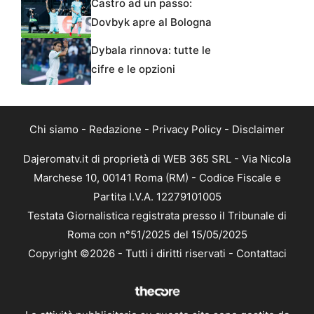
Castro ad un passo:
Dovbyk apre al Bologna
Dybala rinnova: tutte le
cifre e le opzioni
Chi siamo
-
Redazione
-
Privacy Policy
-
Disclaimer
Dajeromatv.it di proprietà di WEB 365 SRL - Via Nicola
Marchese 10, 00141 Roma (RM) - Codice Fiscale e
Partita I.V.A. 12279101005
Testata Giornalistica registrata presso il Tribunale di
Roma con n°51/2025 del 15/05/2025
Copyright ©2026 - Tutti i diritti riservati -
Contattaci