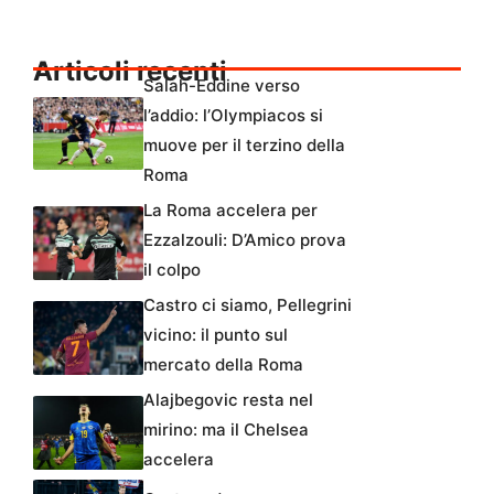
Articoli recenti
Salah-Eddine verso
l’addio: l’Olympiacos si
muove per il terzino della
Roma
La Roma accelera per
Ezzalzouli: D’Amico prova
il colpo
Castro ci siamo, Pellegrini
vicino: il punto sul
mercato della Roma
Alajbegovic resta nel
mirino: ma il Chelsea
accelera