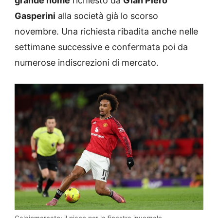
grande nome
richiesto da
Gian Piero
Gasperini
alla società già lo scorso
novembre. Una richiesta ribadita anche nelle
settimane successive e confermata poi da
numerose indiscrezioni di mercato.
Calciomercato: il piano per la finestra invernale –