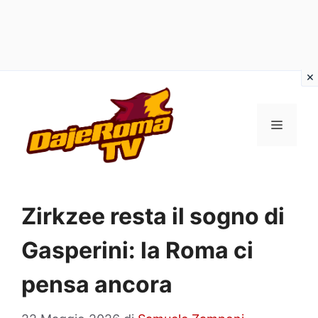
Vai
al
MENU
contenuto
Zirkzee resta il sogno di
Gasperini: la Roma ci
pensa ancora