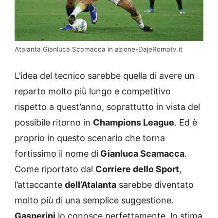
Atalanta Gianluca Scamacca in azione-DajeRomatv.it
L’idea del tecnico sarebbe quella di avere un
reparto molto più lungo e competitivo
rispetto a quest’anno, soprattutto in vista del
possibile ritorno in
Champions League
. Ed è
proprio in questo scenario che torna
fortissimo il nome di
Gianluca Scamacca
.
Come riportato dal
Corriere dello Sport
,
l’attaccante
dell’Atalanta
sarebbe diventato
molto più di una semplice suggestione.
Gasperini
lo conosce perfettamente, lo stima