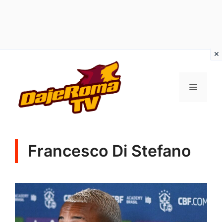
Vai
al
MENU
contenuto
Francesco Di Stefano