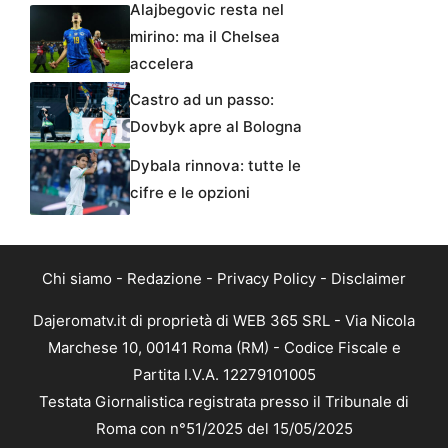
Alajbegovic resta nel
mirino: ma il Chelsea
accelera
Castro ad un passo:
Dovbyk apre al Bologna
Dybala rinnova: tutte le
cifre e le opzioni
Chi siamo
-
Redazione
-
Privacy Policy
-
Disclaimer
Dajeromatv.it di proprietà di WEB 365 SRL - Via Nicola
Marchese 10, 00141 Roma (RM) - Codice Fiscale e
Partita I.V.A. 12279101005
Testata Giornalistica registrata presso il Tribunale di
Roma con n°51/2025 del 15/05/2025