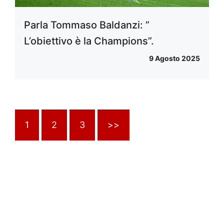
Parla Tommaso Baldanzi: ”
L’obiettivo è la Champions”.
9 Agosto 2025
1
2
3
>>