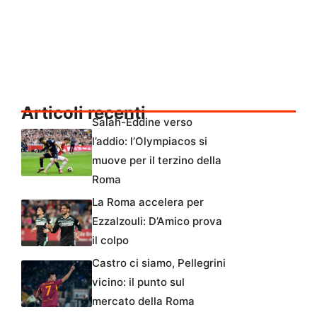
Articoli recenti
Salah-Eddine verso
l’addio: l’Olympiacos si
muove per il terzino della
Roma
La Roma accelera per
Ezzalzouli: D’Amico prova
il colpo
Castro ci siamo, Pellegrini
vicino: il punto sul
mercato della Roma