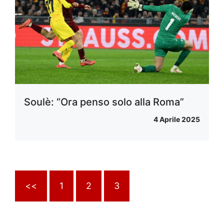
Soulè: “Ora penso solo alla Roma”
4 Aprile 2025
<<
1
2
3