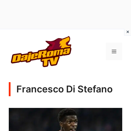
Vai
al
MENU
contenuto
Francesco Di Stefano