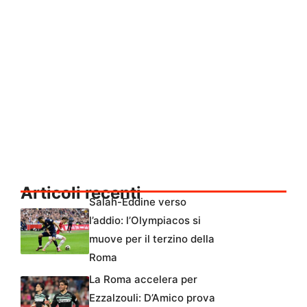
Articoli recenti
Salah-Eddine verso
l’addio: l’Olympiacos si
muove per il terzino della
Roma
La Roma accelera per
Ezzalzouli: D’Amico prova