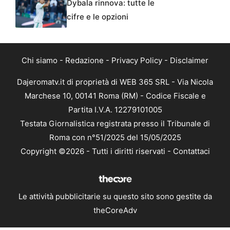
Dybala rinnova: tutte le
cifre e le opzioni
Chi siamo
-
Redazione
-
Privacy Policy
-
Disclaimer
Dajeromatv.it di proprietà di WEB 365 SRL - Via Nicola
Marchese 10, 00141 Roma (RM) - Codice Fiscale e
Partita I.V.A. 12279101005
Testata Giornalistica registrata presso il Tribunale di
Roma con n°51/2025 del 15/05/2025
Copyright ©2026 - Tutti i diritti riservati -
Contattaci
Le attività pubblicitarie su questo sito sono gestite da
theCoreAdv